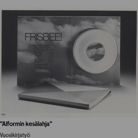
”Alformin kesälahja”
Vuosikirjatyö