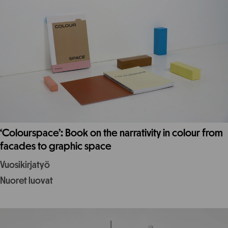
‘Colourspace’: Book on the narrativity in colour from
facades to graphic space
Vuosikirjatyö
Nuoret luovat