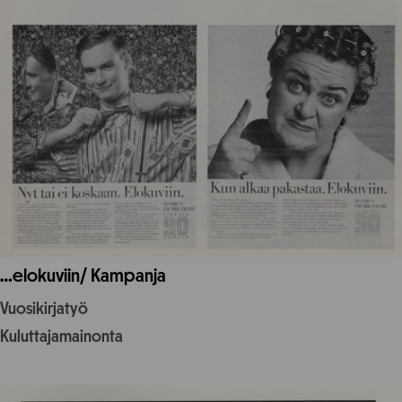
…elokuviin/ Kampanja
Vuosikirjatyö
Kuluttajamainonta