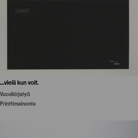
…vielä kun voit.
Vuosikirjatyö
Printtimainonta