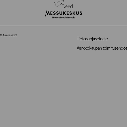
© Grafia 2023
Tietosuojaseloste
Verkkokaupan toimitusehdot