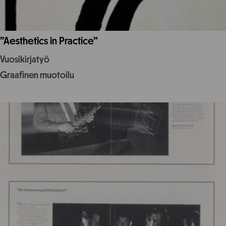
”Aesthetics in Practice”
Vuosikirjatyö
Graafinen muotoilu