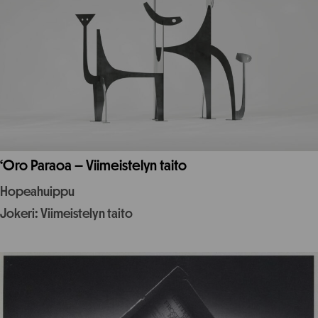
‘Oro Paraoa – Viimeistelyn taito
Hopeahuippu
Jokeri: Viimeistelyn taito