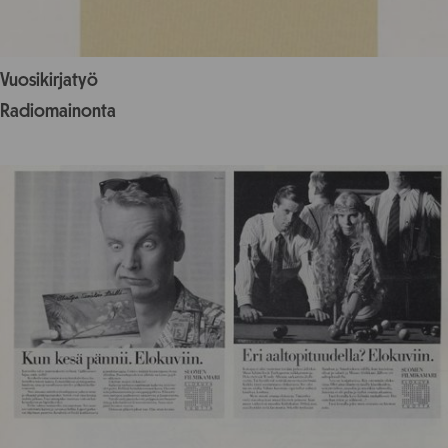
Vuosikirjatyö
Radiomainonta