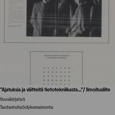
”Ajatuksia ja väitteitä tietotekniikasta…”/ Ilmoitusliite
Vuosikirjatyö
Tuotantohyödykemainonta