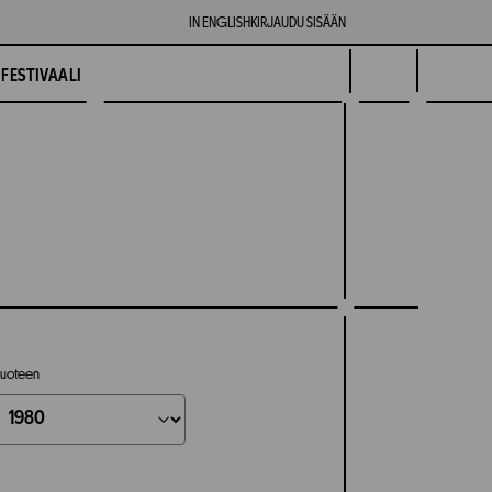
IN ENGLISH
KIRJAUDU SISÄÄN
FESTIVAALI
uoteen