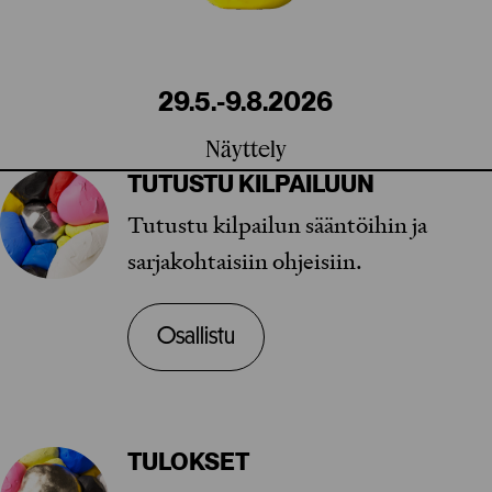
29.5.-9.8.2026
Näyttely
TUTUSTU KILPAILUUN
Tutustu kilpailun sääntöihin ja
sarjakohtaisiin ohjeisiin.
Osallistu
TULOKSET