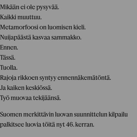
Mikään ei ole pysyvää.
Kaikki muuttuu.
Metamorfoosi on luomisen kieli.
Nuijapäästä kasvaa sammakko.
Ennen.
Tässä.
Tuolla.
Rajoja rikkoen syntyy ennennäkemätöntä.
Ja kaiken keskiössä.
Työ muovaa tekijäänsä.
Suomen merkittävin luovan suunnittelun kilpailu
palkitsee luovia töitä nyt 46. kerran.