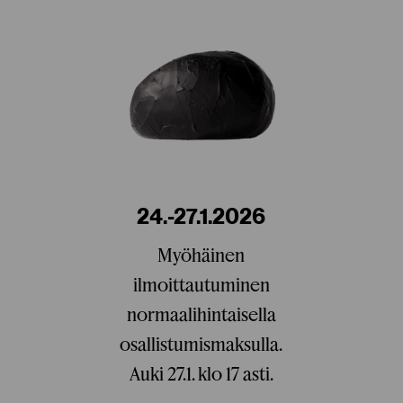
24.-27.1.2026
Myöhäinen
ilmoittautuminen
normaalihintaisella
osallistumismaksulla.
Auki 27.1. klo 17 asti.