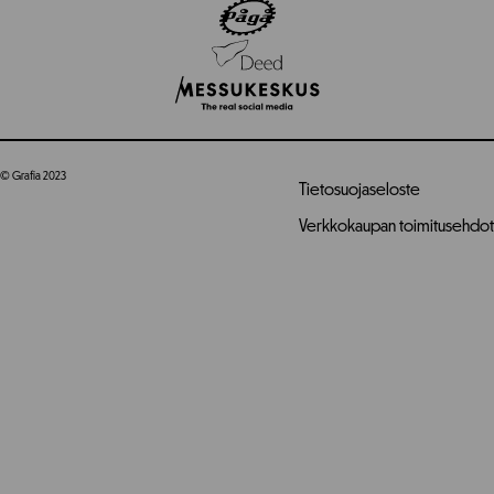
© Grafia 2023
Tietosuojaseloste
Verkkokaupan toimitusehdot