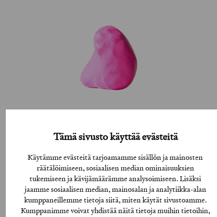
25.2.2026
Tämä sivusto käyttää evästeitä
Shortlistan julkaisu
Käytämme evästeitä tarjoamamme sisällön ja mainosten
räätälöimiseen, sosiaalisen median ominaisuuksien
tukemiseen ja kävijämäärämme analysoimiseen. Lisäksi
jaamme sosiaalisen median, mainosalan ja analytiikka-alan
kumppaneillemme tietoja siitä, miten käytät sivustoamme.
Kumppanimme voivat yhdistää näitä tietoja muihin tietoihin,