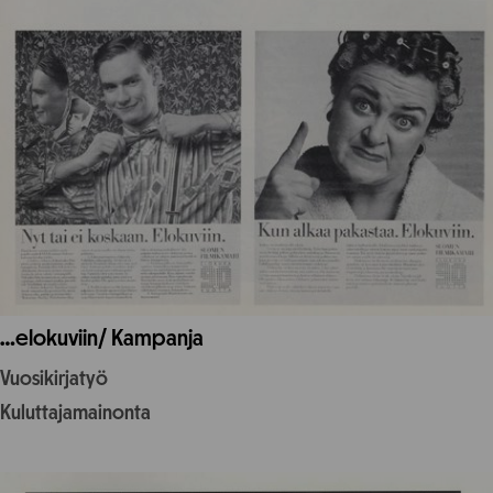
…elokuviin/ Kampanja
Vuosikirjatyö
Kuluttajamainonta