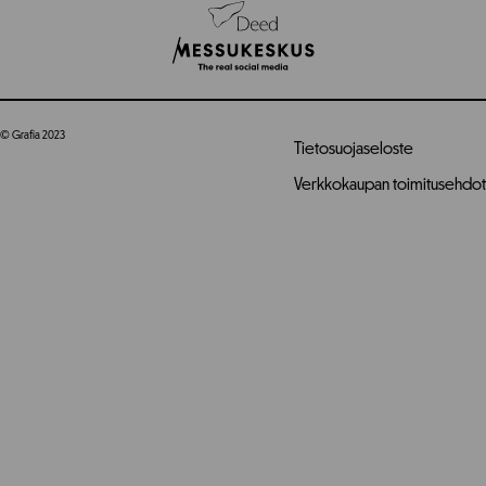
© Grafia 2023
Tietosuojaseloste
Verkkokaupan toimitusehdot