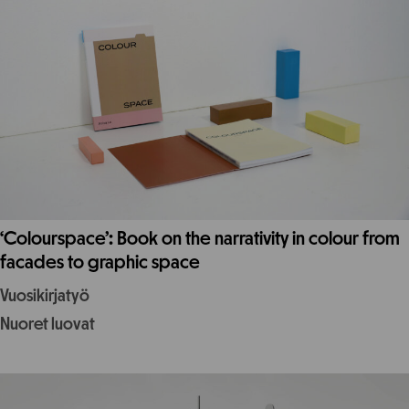
‘Colourspace’: Book on the narrativity in colour from
facades to graphic space
Vuosikirjatyö
Nuoret luovat