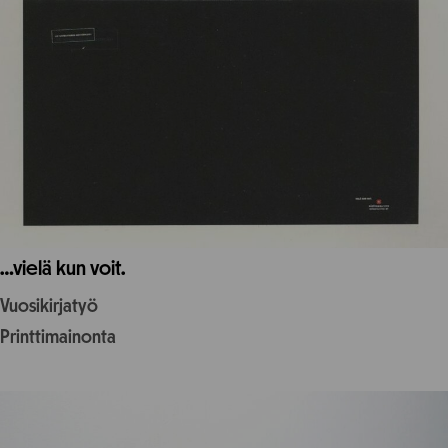
…vielä kun voit.
Vuosikirjatyö
Printtimainonta