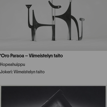
‘Oro Paraoa – Viimeistelyn taito
Hopeahuippu
Jokeri: Viimeistelyn taito