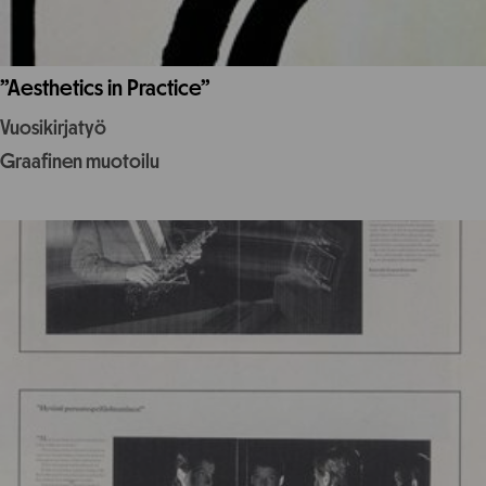
”Aesthetics in Practice”
Vuosikirjatyö
Graafinen muotoilu