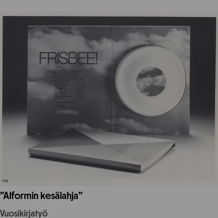
”Alformin kesälahja”
Vuosikirjatyö