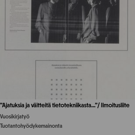
”Ajatuksia ja väitteitä tietotekniikasta…”/ Ilmoitusliite
Vuosikirjatyö
Tuotantohyödykemainonta