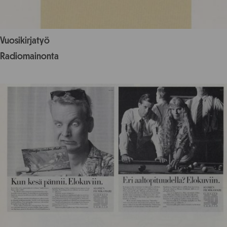
Vuosikirjatyö
Radiomainonta