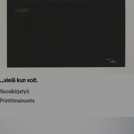
…vielä kun voit.
Vuosikirjatyö
Printtimainonta