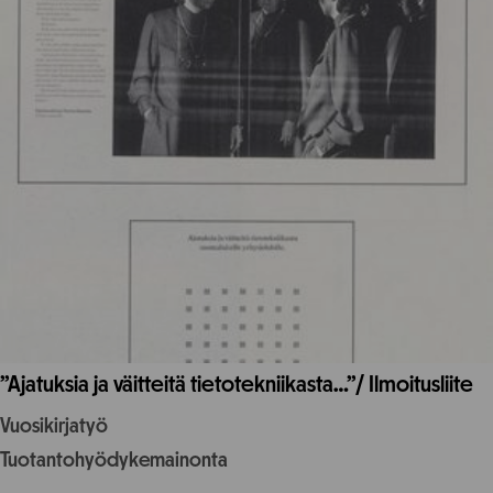
”Ajatuksia ja väitteitä tietotekniikasta…”/ Ilmoitusliite
Vuosikirjatyö
Tuotantohyödykemainonta