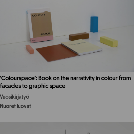
‘Colourspace’: Book on the narrativity in colour from
facades to graphic space
Vuosikirjatyö
Nuoret luovat