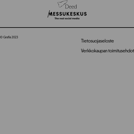
© Grafia 2023
Tietosuojaseloste
Verkkokaupan toimitusehdot