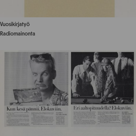
Vuosikirjatyö
Radiomainonta