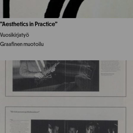
”Aesthetics in Practice”
Vuosikirjatyö
Graafinen muotoilu