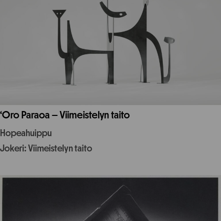
‘Oro Paraoa – Viimeistelyn taito
Hopeahuippu
Jokeri: Viimeistelyn taito