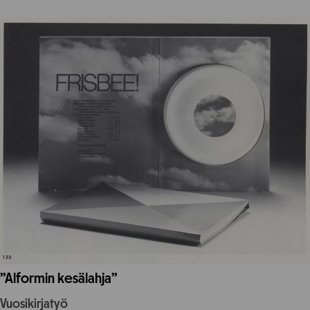
”Alformin kesälahja”
Vuosikirjatyö