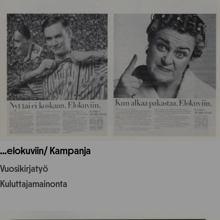
…elokuviin/ Kampanja
Vuosikirjatyö
Kuluttajamainonta