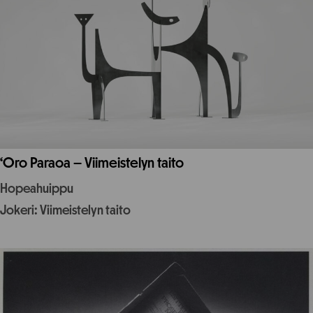
‘Oro Paraoa – Viimeistelyn taito
Hopeahuippu
Jokeri: Viimeistelyn taito