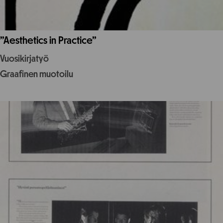
”Aesthetics in Practice”
Vuosikirjatyö
Graafinen muotoilu