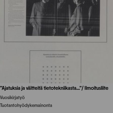
”Ajatuksia ja väitteitä tietotekniikasta…”/ Ilmoitusliite
Vuosikirjatyö
Tuotantohyödykemainonta