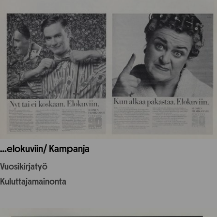
…elokuviin/ Kampanja
Vuosikirjatyö
Kuluttajamainonta