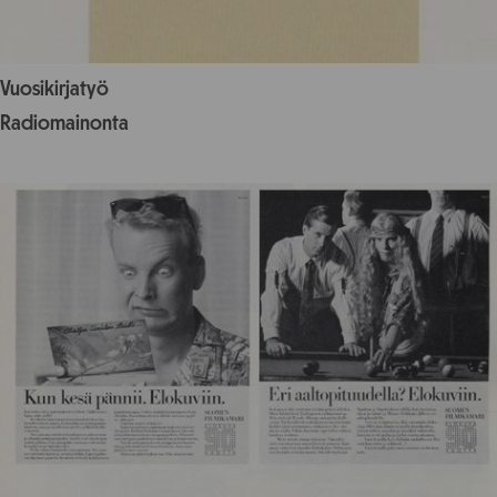
Vuosikirjatyö
Radiomainonta