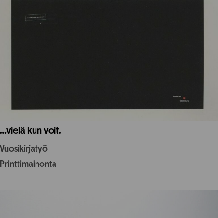
…vielä kun voit.
Vuosikirjatyö
Printtimainonta