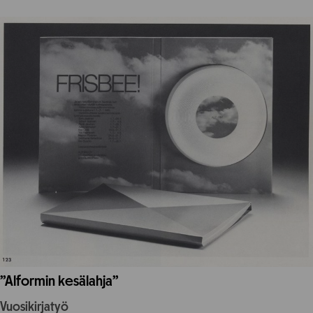
”Alformin kesälahja”
Vuosikirjatyö