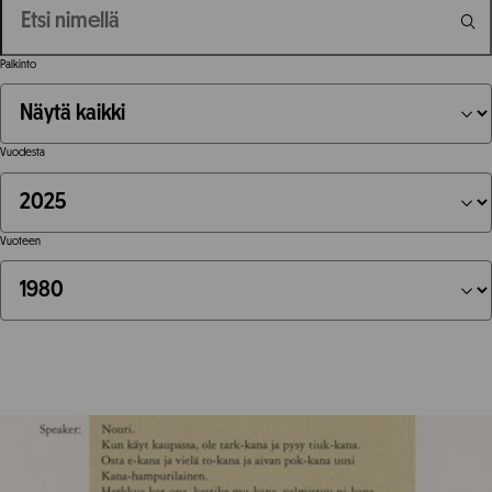
Palkinto
Vuodesta
Vuoteen