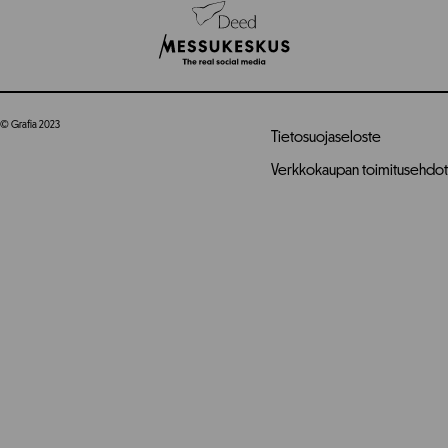
© Grafia 2023
Tietosuojaseloste
Verkkokaupan toimitusehdot