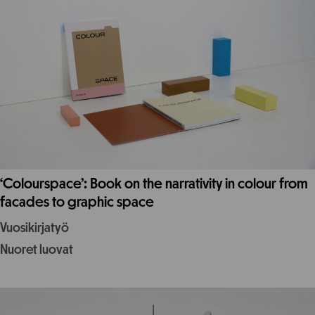
‘Colourspace’: Book on the narrativity in colour from
facades to graphic space
Vuosikirjatyö
Nuoret luovat