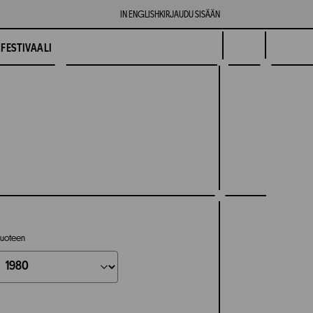
IN ENGLISH
KIRJAUDU SISÄÄN
FESTIVAALI
uoteen