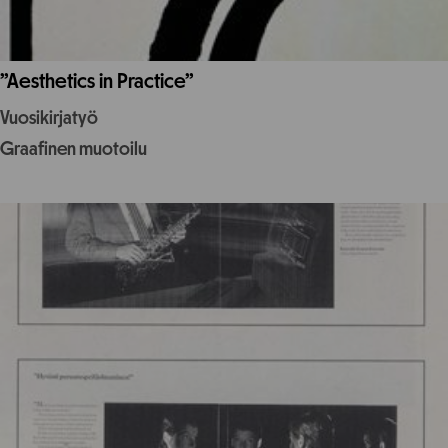
”Aesthetics in Practice”
Vuosikirjatyö
Graafinen muotoilu