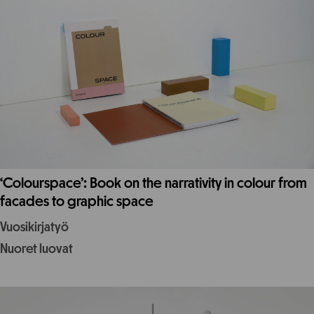
‘Colourspace’: Book on the narrativity in colour from
facades to graphic space
Vuosikirjatyö
Nuoret luovat