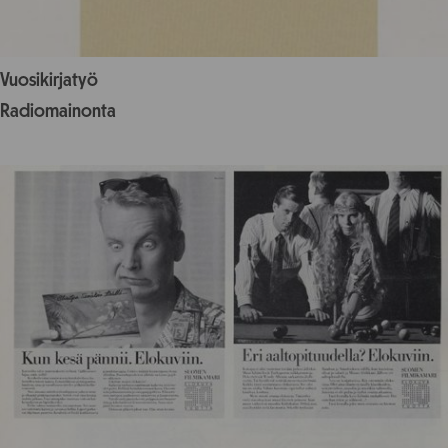
Vuosikirjatyö
Radiomainonta