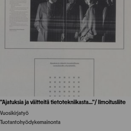
”Ajatuksia ja väitteitä tietotekniikasta…”/ Ilmoitusliite
Vuosikirjatyö
Tuotantohyödykemainonta