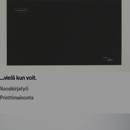
…vielä kun voit.
Vuosikirjatyö
Printtimainonta