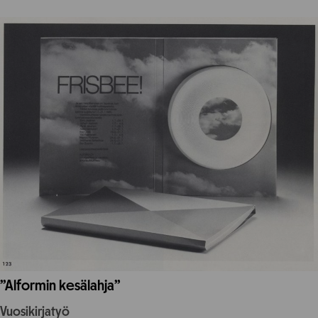
”Alformin kesälahja”
Vuosikirjatyö