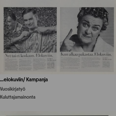
…elokuviin/ Kampanja
Vuosikirjatyö
Kuluttajamainonta