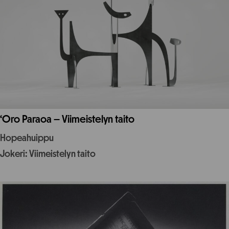
‘Oro Paraoa – Viimeistelyn taito
Hopeahuippu
Jokeri: Viimeistelyn taito