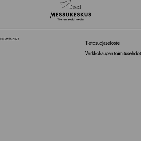
© Grafia 2023
Tietosuojaseloste
Verkkokaupan toimitusehdot