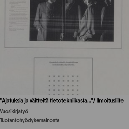
”Ajatuksia ja väitteitä tietotekniikasta…”/ Ilmoitusliite
Vuosikirjatyö
Tuotantohyödykemainonta