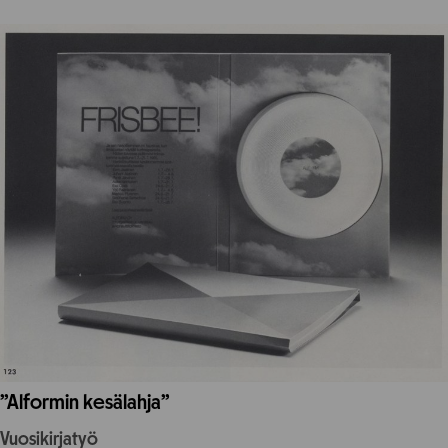
”Alformin kesälahja”
Vuosikirjatyö