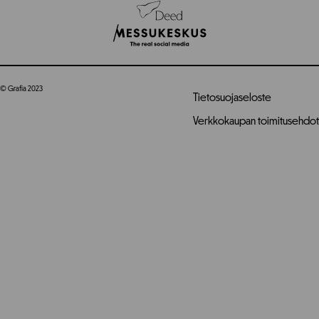
© Grafia 2023
Tietosuojaseloste
Verkkokaupan toimitusehdot