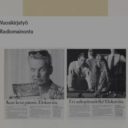
Vuosikirjatyö
Radiomainonta