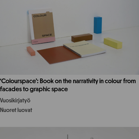
‘Colourspace’: Book on the narrativity in colour from
facades to graphic space
Vuosikirjatyö
Nuoret luovat