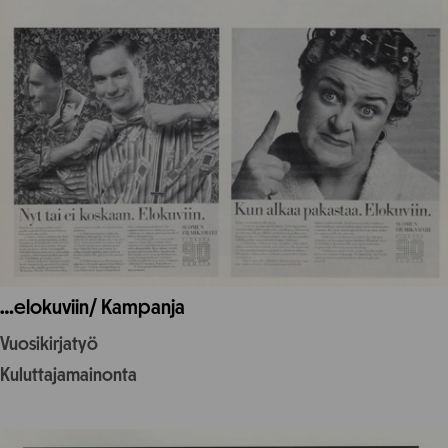
…elokuviin/ Kampanja
Vuosikirjatyö
Kuluttajamainonta