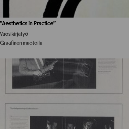
”Aesthetics in Practice”
Vuosikirjatyö
Graafinen muotoilu