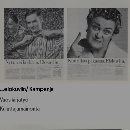
…elokuviin/ Kampanja
Vuosikirjatyö
Kuluttajamainonta