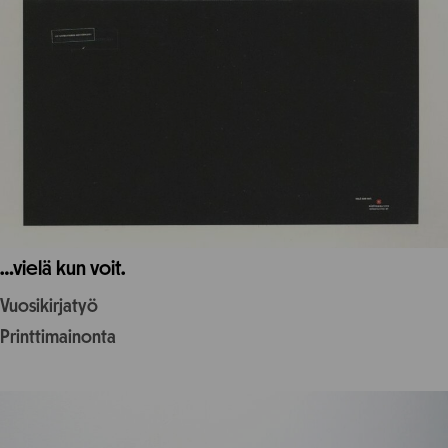
…vielä kun voit.
Vuosikirjatyö
Printtimainonta