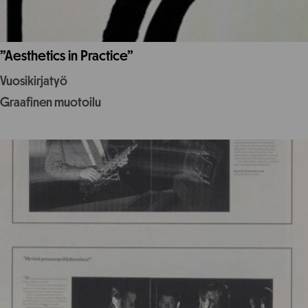
”Aesthetics in Practice”
Vuosikirjatyö
Graafinen muotoilu