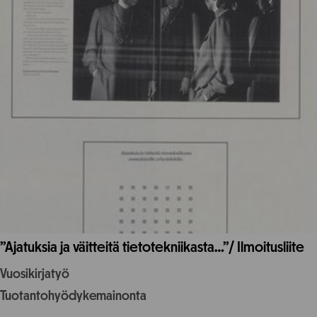
”Ajatuksia ja väitteitä tietotekniikasta…”/ Ilmoitusliite
Vuosikirjatyö
Tuotantohyödykemainonta