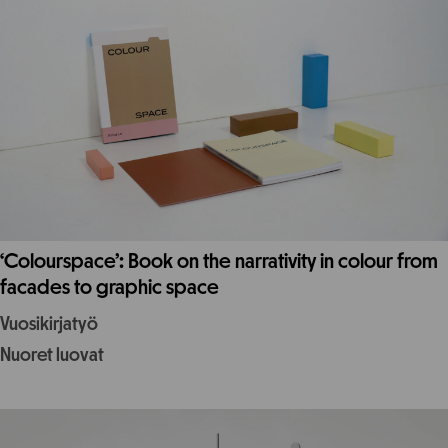
‘Colourspace’: Book on the narrativity in colour from
facades to graphic space
Vuosikirjatyö
Nuoret luovat