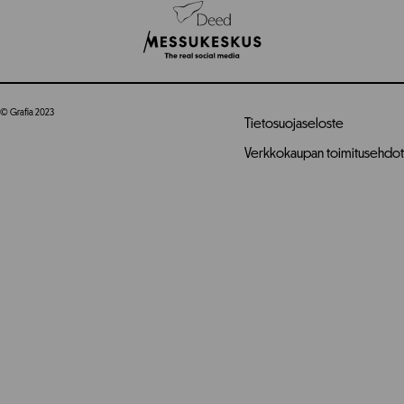
© Grafia 2023
Tietosuojaseloste
Verkkokaupan toimitusehdot