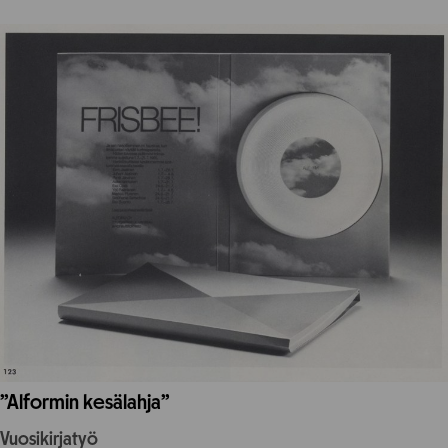
”Alformin kesälahja”
Vuosikirjatyö