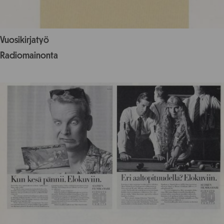
Vuosikirjatyö
Radiomainonta