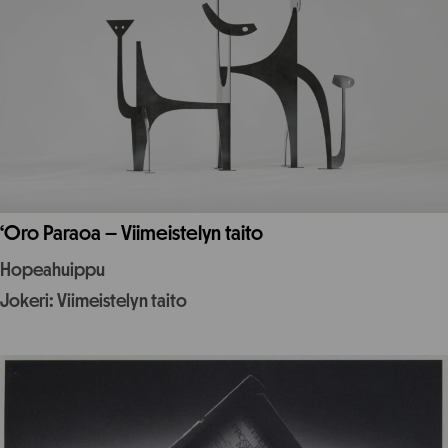
‘Oro Paraoa – Viimeistelyn taito
Hopeahuippu
Jokeri: Viimeistelyn taito