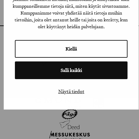
VIMEO
kumppaneillemme tietoja siitä, miten käytät sivustoamme.
Kumppanimme voivat yhdistää näitä tietoja muihin
FLICKR
tietoihin, joita olet antanut heille tai joita on kerätty, kun
olet käyttänyt heidän palvelujaan.
Kiellä
Salli kaikki
Näytä tiedot