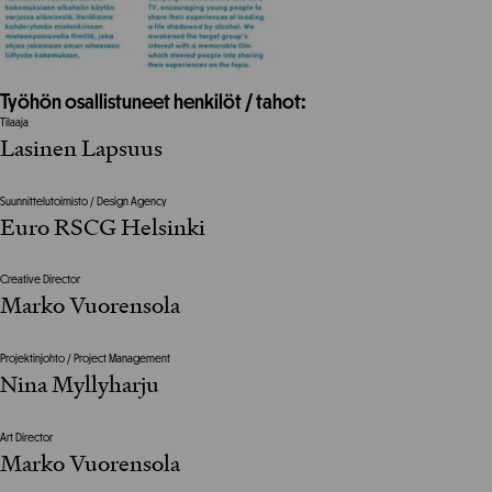
Työhön osallistuneet henkilöt / tahot:
Tilaaja
Lasinen Lapsuus
Suunnittelutoimisto / Design Agency
Euro RSCG Helsinki
Creative Director
Marko Vuorensola
Projektinjohto / Project Management
Nina Myllyharju
Art Director
Marko Vuorensola