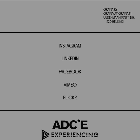
GRAFIA RY
GRAFIA(AT)GRAFIA.FI
UUDENMAANKATU 11 B 9,
00120 HELSINKI
INSTAGRAM
LINKEDIN
FACEBOOK
VIMEO
FLICKR