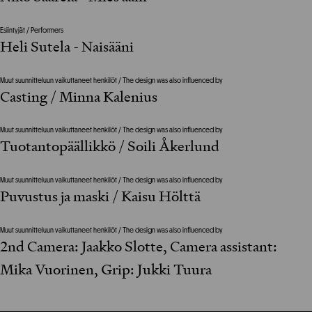
Esiintyjät / Performers
Heli Sutela - Naisääni
Muut suunnitteluun vaikuttaneet henkilöt / The design was also influenced by
Casting / Minna Kalenius
Muut suunnitteluun vaikuttaneet henkilöt / The design was also influenced by
Tuotantopäällikkö / Soili Åkerlund
Muut suunnitteluun vaikuttaneet henkilöt / The design was also influenced by
Puvustus ja maski / Kaisu Hölttä
Muut suunnitteluun vaikuttaneet henkilöt / The design was also influenced by
2nd Camera: Jaakko Slotte, Camera assistant:
Mika Vuorinen, Grip: Jukki Tuura