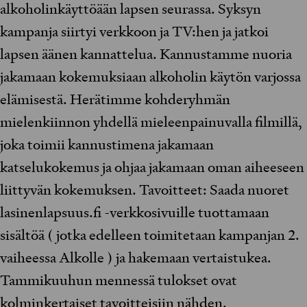
alkoholinkäyttöään lapsen seurassa. Syksyn
kampanja siirtyi verkkoon ja TV:hen ja jatkoi
lapsen äänen kannattelua. Kannustamme nuoria
jakamaan kokemuksiaan alkoholin käytön varjossa
elämisestä. Herätimme kohderyhmän
mielenkiinnon yhdellä mieleenpainuvalla filmillä,
joka toimii kannustimena jakamaan
katselukokemus ja ohjaa jakamaan oman aiheeseen
liittyvän kokemuksen. Tavoitteet: Saada nuoret
lasinenlapsuus.fi -verkkosivuille tuottamaan
sisältöä ( jotka edelleen toimitetaan kampanjan 2.
vaiheessa Alkolle ) ja hakemaan vertaistukea.
Tammikuuhun mennessä tulokset ovat
kolminkertaiset tavoitteisiin nähden.