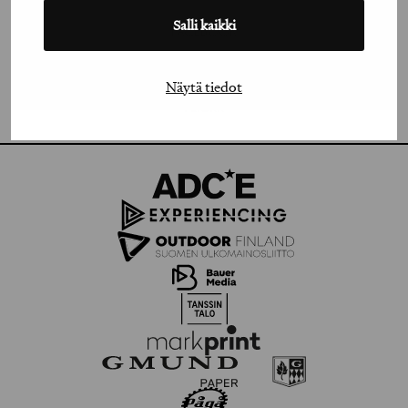
Salli kaikki
FACEBOOK
VIMEO
Näytä tiedot
FLICKR