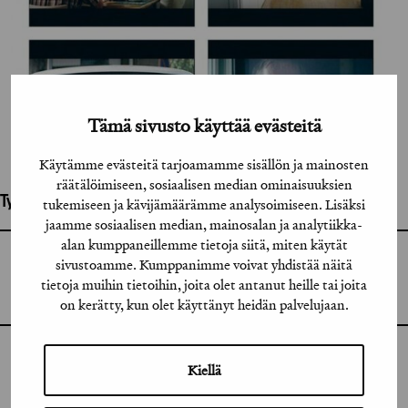
Tämä sivusto käyttää evästeitä
Käytämme evästeitä tarjoamamme sisällön ja mainosten
räätälöimiseen, sosiaalisen median ominaisuuksien
Työhön osallistuneet henkilöt / tahot:
tukemiseen ja kävijämäärämme analysoimiseen. Lisäksi
jaamme sosiaalisen median, mainosalan ja analytiikka-
alan kumppaneillemme tietoja siitä, miten käytät
GRAFIA RY
sivustoamme. Kumppanimme voivat yhdistää näitä
GRAFIA(AT)GRAFIA.FI
tietoja muihin tietoihin, joita olet antanut heille tai joita
UUDENMAANKATU 11 B 9,
00120 HELSINKI
on kerätty, kun olet käyttänyt heidän palvelujaan.
INSTAGRAM
Kiellä
LINKEDIN