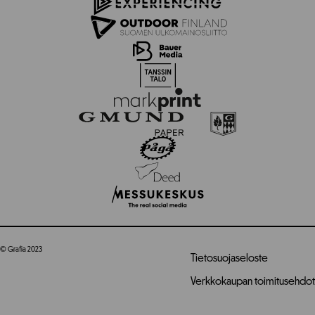
© Grafia 2023
Tietosuojaseloste
Verkkokaupan toimitusehdot