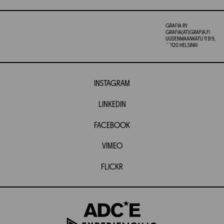
GRAFIA RY
GRAFIA(AT)GRAFIA.FI
UUDENMAANKATU 11 B 9,
00120 HELSINKI
INSTAGRAM
LINKEDIN
FACEBOOK
VIMEO
FLICKR