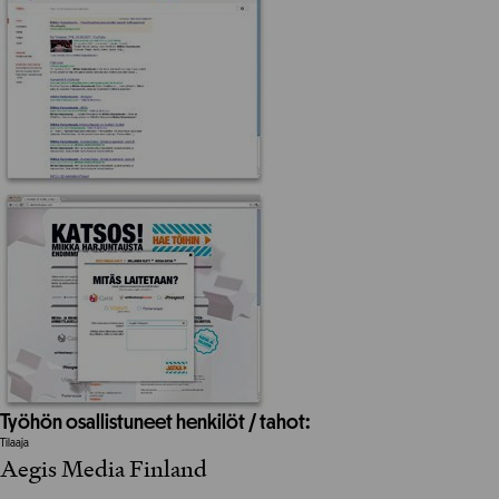
Työhön osallistuneet henkilöt / tahot:
Tilaaja
Aegis Media Finland