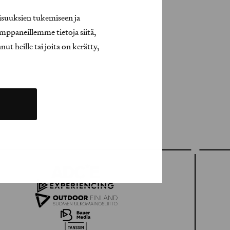
isuuksien tukemiseen ja
mppaneillemme tietoja siitä,
t heille tai joita on kerätty,