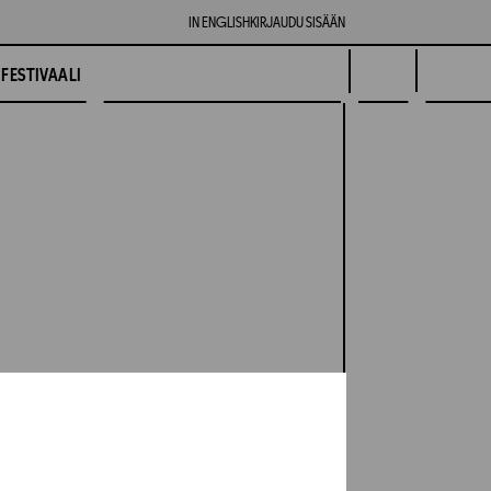
IN ENGLISH
KIRJAUDU SISÄÄN
FESTIVAALI