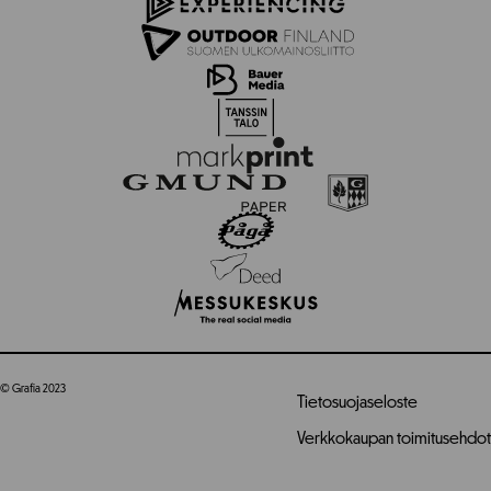
© Grafia 2023
Tietosuojaseloste
Verkkokaupan toimitusehdot