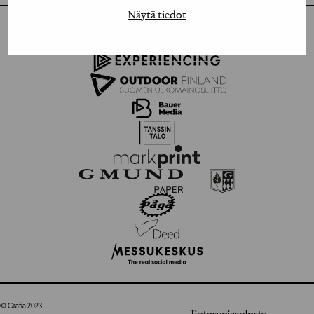
Näytä tiedot
© Grafia 2023