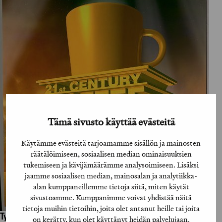
Tämä sivusto käyttää evästeitä
Käytämme evästeitä tarjoamamme sisällön ja mainosten
räätälöimiseen, sosiaalisen median ominaisuuksien
tukemiseen ja kävijämäärämme analysoimiseen. Lisäksi
jaamme sosiaalisen median, mainosalan ja analytiikka-
alan kumppaneillemme tietoja siitä, miten käytät
sivustoamme. Kumppanimme voivat yhdistää näitä
tietoja muihin tietoihin, joita olet antanut heille tai joita
Työhön osallistuneet henkilöt / tahot:
on kerätty, kun olet käyttänyt heidän palvelujaan.