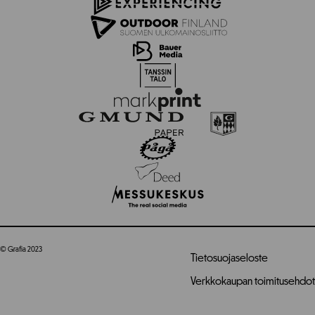
© Grafia 2023
Tietosuojaseloste
Verkkokaupan toimitusehdot