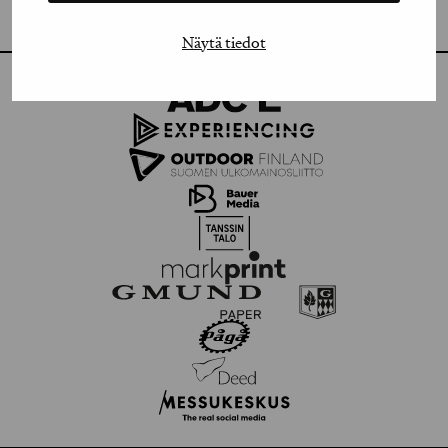
FLICKR
Näytä tiedot