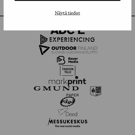
FLICKR
Näytä tiedot