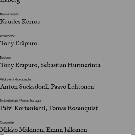
Mainostoimisto
Kuudes Kerros
Art Director
Tony Eräpuro
Designer
Tony Eräpuro, Sebastian Hurmerinta
Valokuvat / Photographs
Anton Sucksdorff, Paavo Lehtonen
Projektijohtaja / Project Manager
Päivi Korteniemi, Tomas Rosenquist
Copywriter
Mikko Mäkinen, Emmi Jalkanen