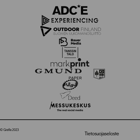
© Grafia 2023
Tietosuojaseloste