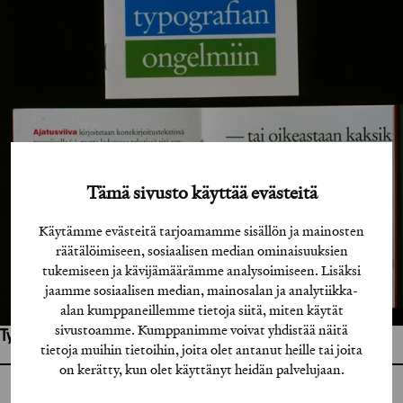
Tämä sivusto käyttää evästeitä
Käytämme evästeitä tarjoamamme sisällön ja mainosten
räätälöimiseen, sosiaalisen median ominaisuuksien
tukemiseen ja kävijämäärämme analysoimiseen. Lisäksi
jaamme sosiaalisen median, mainosalan ja analytiikka-
alan kumppaneillemme tietoja siitä, miten käytät
sivustoamme. Kumppanimme voivat yhdistää näitä
Työhön osallistuneet henkilöt / tahot:
tietoja muihin tietoihin, joita olet antanut heille tai joita
on kerätty, kun olet käyttänyt heidän palvelujaan.
GRAFIA RY