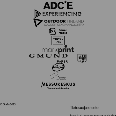
© Grafia 2023
Tietosuojaseloste