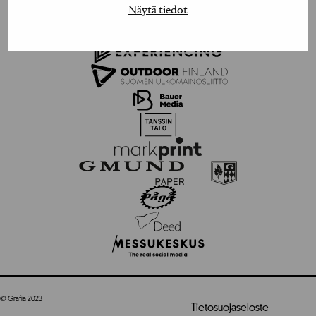
Näytä tiedot
© Grafia 2023
Tietosuojaseloste