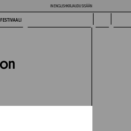
IN ENGLISH
KIRJAUDU SISÄÄN
FESTIVAALI
ion