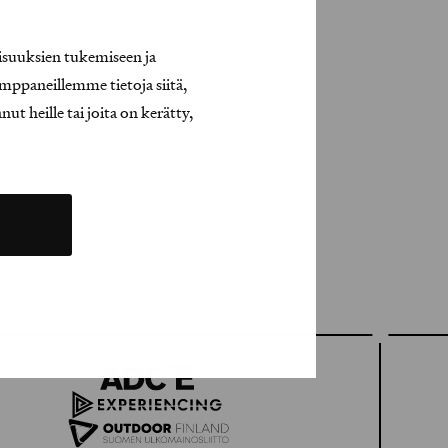
isuuksien tukemiseen ja
mppaneillemme tietoja siitä,
t heille tai joita on kerätty,