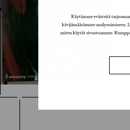
Käytämme evästeitä tarjoamamm
kävijämäärämme analysoimiseen. Lis
miten käytät sivustoamme. Kumppanimm