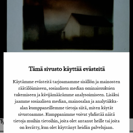
Tämä sivusto käyttää evästeitä
Käytämme evästeitä tarjoamamme sisällön ja mainosten
räätälöimiseen, sosiaalisen median ominaisuuksien
tukemiseen ja kävijämäärämme analysoimiseen. Lisäksi
jaamme sosiaalisen median, mainosalan ja analytiikka-
alan kumppaneillemme tietoja siitä, miten käytät
sivustoamme. Kumppanimme voivat yhdistää näitä
tietoja muihin tietoihin, joita olet antanut heille tai joita
Työhön osallistuneet henkilöt / tahot:
on kerätty, kun olet käyttänyt heidän palvelujaan.