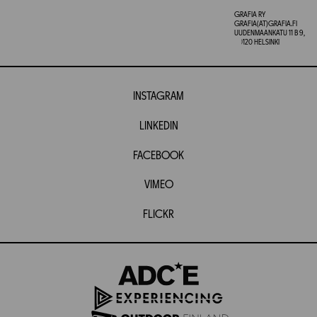
GRAFIA RY
GRAFIA(AT)GRAFIA.FI
UUDENMAANKATU 11 B 9,
00120 HELSINKI
INSTAGRAM
LINKEDIN
FACEBOOK
VIMEO
FLICKR