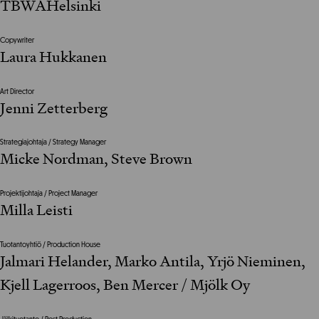
TBWAHelsinki
Copywriter
Laura Hukkanen
Art Director
Jenni Zetterberg
Strategiajohtaja / Strategy Manager
Micke Nordman, Steve Brown
Projektijohtaja / Project Manager
Milla Leisti
Tuotantoyhtiö / Production House
Jalmari Helander, Marko Antila, Yrjö Nieminen,
Kjell Lagerroos, Ben Mercer / Mjölk Oy