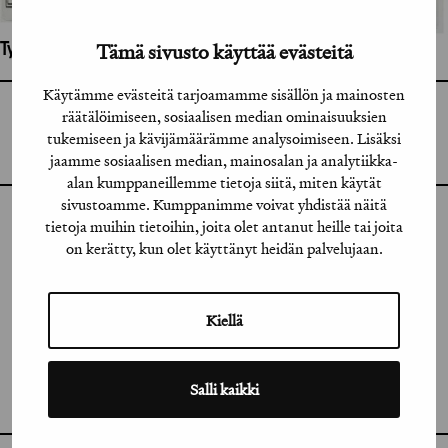
Tämä sivusto käyttää evästeitä
Työhön osallistuneet henkilöt / tahot:
Käytämme evästeitä tarjoamamme sisällön ja mainosten
räätälöimiseen, sosiaalisen median ominaisuuksien
GRAFIA RY
GRAFIA(AT)GRAFIA.FI
tukemiseen ja kävijämäärämme analysoimiseen. Lisäksi
UUDENMAANKATU 11 B 9,
00120 HELSINKI
jaamme sosiaalisen median, mainosalan ja analytiikka-
alan kumppaneillemme tietoja siitä, miten käytät
sivustoamme. Kumppanimme voivat yhdistää näitä
tietoja muihin tietoihin, joita olet antanut heille tai joita
INSTAGRAM
on kerätty, kun olet käyttänyt heidän palvelujaan.
LINKEDIN
FACEBOOK
Kiellä
VIMEO
Salli kaikki
FLICKR