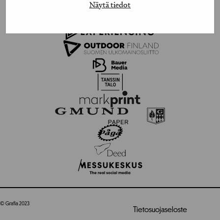
Näytä tiedot
© Grafia 2023
Tietosuojaseloste