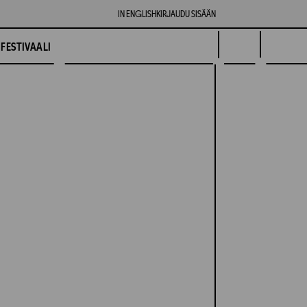
IN ENGLISH
KIRJAUDU SISÄÄN
FESTIVAALI