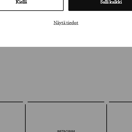
Kiellä
Salli kaikki
Näytä tiedot