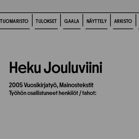
TUOMARISTO
TULOKSET
GAALA
NÄYTTELY
ARKISTO
Heku Jouluviini
2005
Vuosikirjatyö,
Mainostekstit
Työhön osallistuneet henkilöt / tahot: