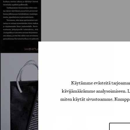
Käytämme evästeitä tarjoamamm
kävijämäärämme analysoimiseen. Lis
miten käytät sivustoamme. Kumppanimm