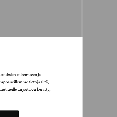
isuuksien tukemiseen ja
mppaneillemme tietoja siitä,
t heille tai joita on kerätty,