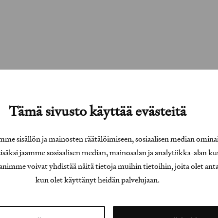
Tämä sivusto käyttää evästeitä
e sisällön ja mainosten räätälöimiseen, sosiaalisen median omina
äksi jaamme sosiaalisen median, mainosalan ja analytiikka-alan ku
e voivat yhdistää näitä tietoja muihin tietoihin, joita olet antanu
kun olet käyttänyt heidän palvelujaan.