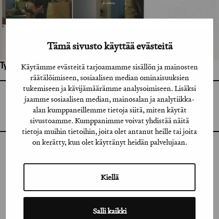
Tämä sivusto käyttää evästeitä
Työhön osallistuneet henkilöt / tahot:
Käytämme evästeitä tarjoamamme sisällön ja mainosten
räätälöimiseen, sosiaalisen median ominaisuuksien
tukemiseen ja kävijämäärämme analysoimiseen. Lisäksi
GRAFIA RY
jaamme sosiaalisen median, mainosalan ja analytiikka-
GRAFIA(AT)GRAFIA.FI
alan kumppaneillemme tietoja siitä, miten käytät
UUDENMAANKATU 11 B 9,
00120 HELSINKI
sivustoamme. Kumppanimme voivat yhdistää näitä
tietoja muihin tietoihin, joita olet antanut heille tai joita
on kerätty, kun olet käyttänyt heidän palvelujaan.
INSTAGRAM
LINKEDIN
Kiellä
FACEBOOK
Salli kaikki
VIMEO