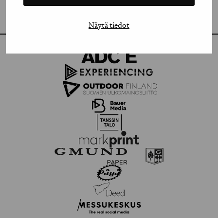
FLICKR
Näytä tiedot