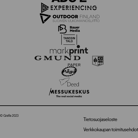
© Grafia 2023
Tietosuojaseloste
Verkkokaupan toimitusehdot