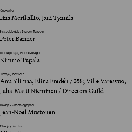
Copywriter
Iina Merikallio, Jani Tynnilä
Strategiajohtaja / Strategy Manager
Peter Barmer
Projektijohtaja / Project Manager
Kimmo Tupala
Tuottaja / Producer
Anu Ylimaa, Elina Fredén / 358; Ville Varesvuo,
Juha-Matti Nieminen / Directors Guild
Kuvaaja / Cinematographer
Jean-Noël Mustonen
Ohjaaja / Director