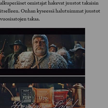
alkuperäiset omistajat hakevat juustot takaisin
itselleen. Onhan kyseessä halutuimmat juustot
vuosisatojen takaa.