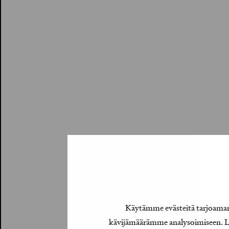
Käytämme evästeitä tarjoamamm
kävijämäärämme analysoimiseen. Lis