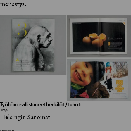
menestys.
Työhön osallistuneet henkilöt / tahot:
Tilaaja
Helsingin Sanomat