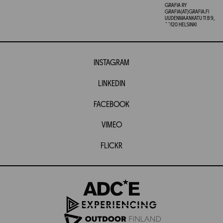
GRAFIA RY
GRAFIA(AT)GRAFIA.FI
UUDENMAANKATU 11 B 9,
00120 HELSINKI
INSTAGRAM
LINKEDIN
FACEBOOK
VIMEO
FLICKR