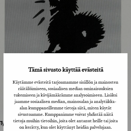
Tämä sivusto käyttää evästeitä
Käytämme evästeitä tarjoamamme sisällön ja mainosten
räätälöimiseen, sosiaalisen median ominaisuuksien
tukemiseen ja kävijämäärämme analysoimiseen. Lisäksi
jaamme sosiaalisen median, mainosalan ja analytiikka-
alan kumppaneillemme tietoja siitä, miten käytät
sivustoamme. Kumppanimme voivat yhdistää näitä
tietoja muihin tietoihin, joita olet antanut heille tai joita
Työhön osallistuneet henkilöt / tahot:
on kerätty, kun olet käyttänyt heidän palvelujaan.