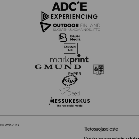
© Grafia 2023
Tietosuojaseloste