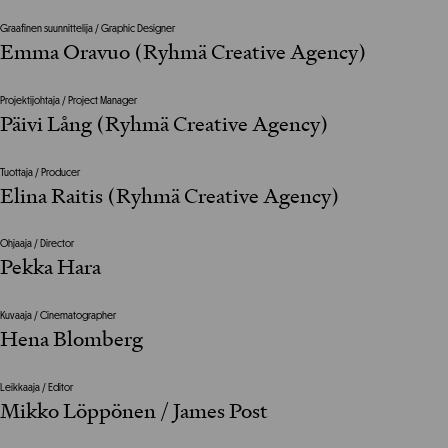
Graafinen suunnittelija / Graphic Designer
Emma Oravuo (Ryhmä Creative Agency)
Projektijohtaja / Project Manager
Päivi Lång (Ryhmä Creative Agency)
Tuottaja / Producer
Elina Raitis (Ryhmä Creative Agency)
Ohjaaja / Director
Pekka Hara
Kuvaaja / Cinematographer
Hena Blomberg
Leikkaaja / Editor
Mikko Löppönen / James Post