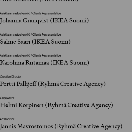
Asiakkaan vastuuhenkilö / Client’s Representative
Johanna Granqvist (IKEA Suomi)
Asiakkaan vastuuhenkilö / Client’s Representative
Salme Saari (IKEA Suomi)
Asiakkaan vastuuhenkilö / Client’s Representative
Karoliina Riitamaa (IKEA Suomi)
Creative Director
Pertti Pällijeff (Ryhmä Creative Agency)
Copywriter
Helmi Korpinen (Ryhmä Creative Agency)
Art Director
Jannis Mavrostomos (Ryhmä Creative Agency)