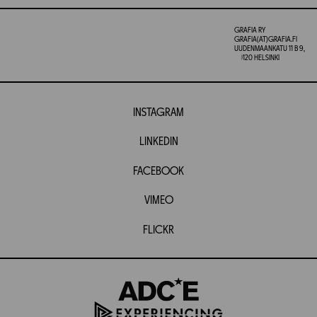
GRAFIA RY
GRAFIA(AT)GRAFIA.FI
UUDENMAANKATU 11 B 9,
00120 HELSINKI
INSTAGRAM
LINKEDIN
FACEBOOK
VIMEO
FLICKR