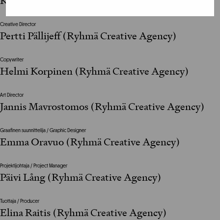
Karoliina Riitamaa (IKEA Suomi)
Creative Director
Pertti Pällijeff (Ryhmä Creative Agency)
Copywriter
Helmi Korpinen (Ryhmä Creative Agency)
Art Director
Jannis Mavrostomos (Ryhmä Creative Agency)
Graafinen suunnittelija / Graphic Designer
Emma Oravuo (Ryhmä Creative Agency)
Projektijohtaja / Project Manager
Päivi Lång (Ryhmä Creative Agency)
Tuottaja / Producer
Elina Raitis (Ryhmä Creative Agency)