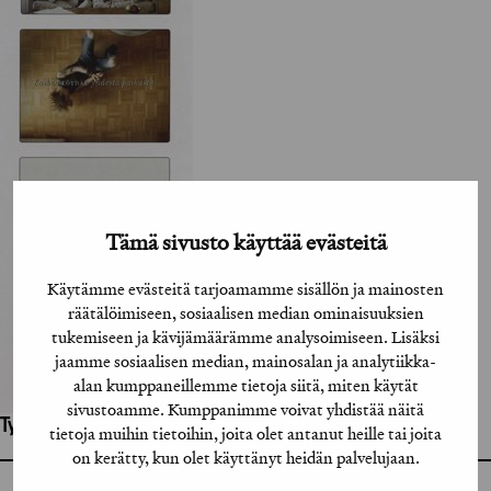
Tämä sivusto käyttää evästeitä
Käytämme evästeitä tarjoamamme sisällön ja mainosten
räätälöimiseen, sosiaalisen median ominaisuuksien
tukemiseen ja kävijämäärämme analysoimiseen. Lisäksi
jaamme sosiaalisen median, mainosalan ja analytiikka-
alan kumppaneillemme tietoja siitä, miten käytät
sivustoamme. Kumppanimme voivat yhdistää näitä
Työhön osallistuneet henkilöt / tahot:
tietoja muihin tietoihin, joita olet antanut heille tai joita
on kerätty, kun olet käyttänyt heidän palvelujaan.