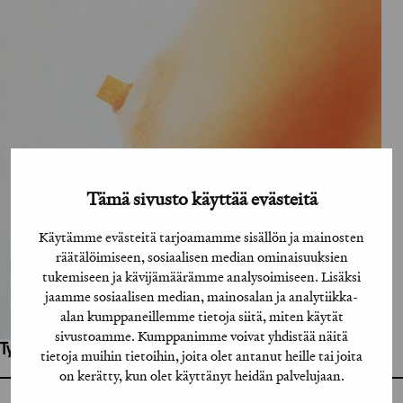
Tämä sivusto käyttää evästeitä
Käytämme evästeitä tarjoamamme sisällön ja mainosten
räätälöimiseen, sosiaalisen median ominaisuuksien
tukemiseen ja kävijämäärämme analysoimiseen. Lisäksi
jaamme sosiaalisen median, mainosalan ja analytiikka-
alan kumppaneillemme tietoja siitä, miten käytät
sivustoamme. Kumppanimme voivat yhdistää näitä
Työhön osallistuneet henkilöt / tahot:
tietoja muihin tietoihin, joita olet antanut heille tai joita
on kerätty, kun olet käyttänyt heidän palvelujaan.