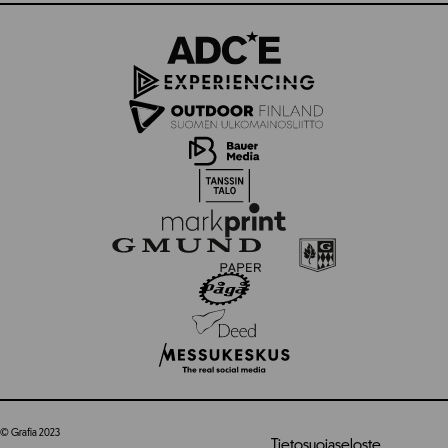
© Grafia 2023
Tietosuojaseloste