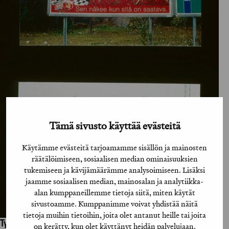
Tämä sivusto käyttää evästeitä
Käytämme evästeitä tarjoamamme sisällön ja mainosten
räätälöimiseen, sosiaalisen median ominaisuuksien
tukemiseen ja kävijämäärämme analysoimiseen. Lisäksi
jaamme sosiaalisen median, mainosalan ja analytiikka-
alan kumppaneillemme tietoja siitä, miten käytät
sivustoamme. Kumppanimme voivat yhdistää näitä
tietoja muihin tietoihin, joita olet antanut heille tai joita
Työhön osallistuneet henkilöt / tahot:
on kerätty, kun olet käyttänyt heidän palvelujaan.