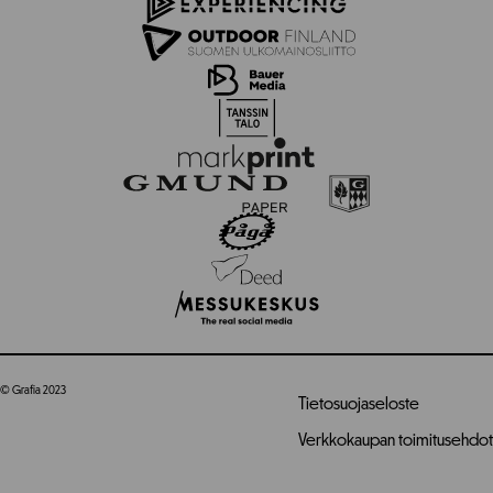
© Grafia 2023
Tietosuojaseloste
Verkkokaupan toimitusehdot