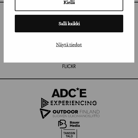
Kiellä
INSTAGRAM
Salli kaikki
LINKEDIN
FACEBOOK
Näytä tiedot
VIMEO
FLICKR