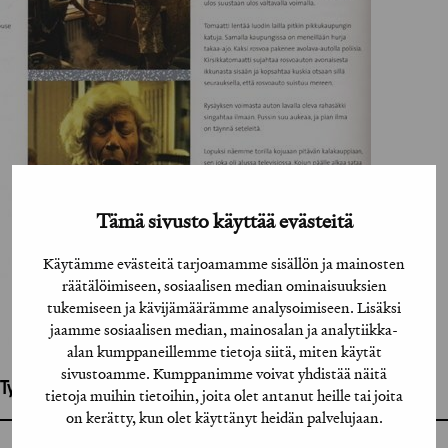
Tämä sivusto käyttää evästeitä
Käytämme evästeitä tarjoamamme sisällön ja mainosten
räätälöimiseen, sosiaalisen median ominaisuuksien
tukemiseen ja kävijämäärämme analysoimiseen. Lisäksi
jaamme sosiaalisen median, mainosalan ja analytiikka-
alan kumppaneillemme tietoja siitä, miten käytät
sivustoamme. Kumppanimme voivat yhdistää näitä
Työhön osallistuneet henkilöt / tahot:
tietoja muihin tietoihin, joita olet antanut heille tai joita
on kerätty, kun olet käyttänyt heidän palvelujaan.