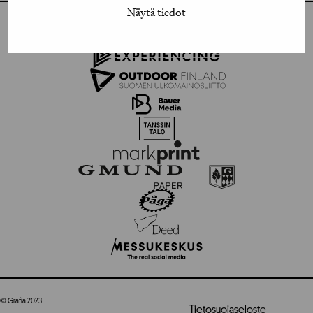
Näytä tiedot
© Grafia 2023
Tietosuojaseloste