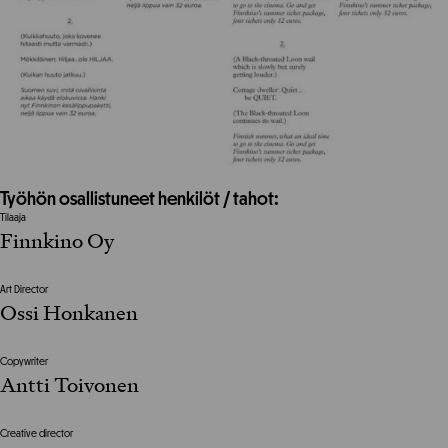
Työhön osallistuneet henkilöt / tahot:
Tilaaja
Finnkino Oy
Art Director
Ossi Honkanen
Copywriter
Antti Toivonen
Creative director