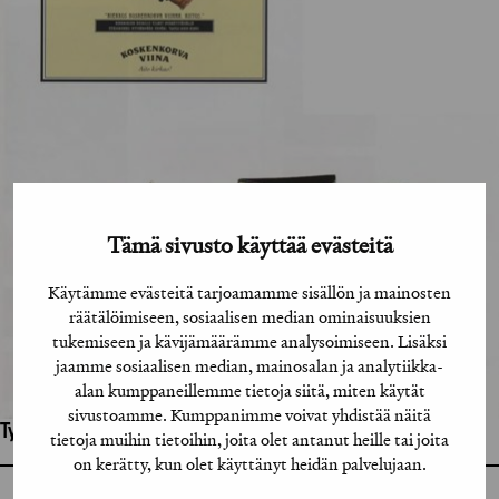
Tämä sivusto käyttää evästeitä
Käytämme evästeitä tarjoamamme sisällön ja mainosten
räätälöimiseen, sosiaalisen median ominaisuuksien
tukemiseen ja kävijämäärämme analysoimiseen. Lisäksi
jaamme sosiaalisen median, mainosalan ja analytiikka-
alan kumppaneillemme tietoja siitä, miten käytät
sivustoamme. Kumppanimme voivat yhdistää näitä
Työhön osallistuneet henkilöt / tahot:
tietoja muihin tietoihin, joita olet antanut heille tai joita
on kerätty, kun olet käyttänyt heidän palvelujaan.