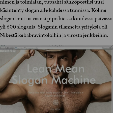
nimen ja toimialan, tupsahti sähköpostiisi uusi
käsintehty slogan alle kahdessa tunnissa. Kolme
slogantonttua väänsi pipo hiessä kuudessa päivässä
yli 600 slogania. Sloganin tilanneita yrityksiä oli
Nikestä kebabravintoloihin ja virosta jenkkeihin.