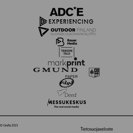
© Grafia 2023
Tietosuojaseloste