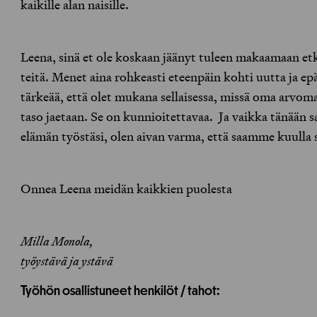
kaikille alan naisille.
Leena, sinä et ole koskaan jäänyt tuleen makaamaan et
teitä. Menet aina rohkeasti eteenpäin kohti uutta ja e
tärkeää, että olet mukana sellaisessa, missä oma arvom
taso jaetaan. Se on kunnioitettavaa. Ja vaikka tänään
elämän työstäsi, olen aivan varma, että saamme kuulla s
Onnea Leena meidän kaikkien puolesta
Milla Monola,
työystävä ja ystävä
Työhön osallistuneet henkilöt / tahot: