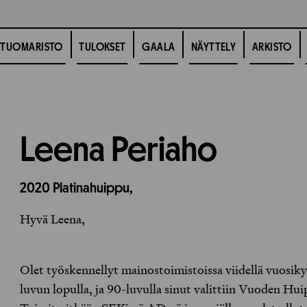
TUOMARISTO
TULOKSET
GAALA
NÄYTTELY
ARKISTO
Leena Periaho
2020
Platinahuippu,
Hyvä Leena,
Olet työskennellyt mainostoimistoissa viidellä vuosiky
luvun lopulla, ja 90-luvulla sinut valittiin Vuoden Hu