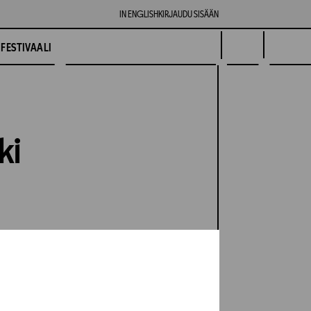
IN ENGLISH
KIRJAUDU SISÄÄN
FESTIVAALI
ki