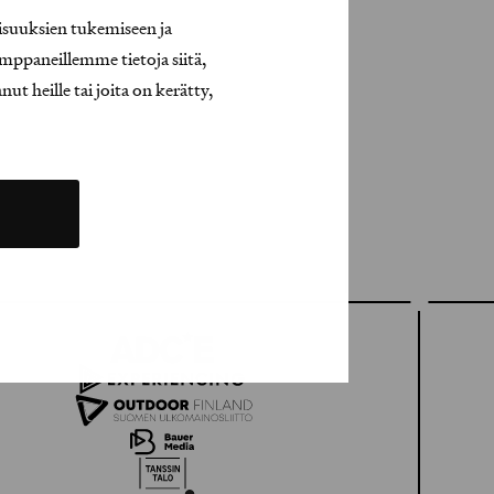
isuuksien tukemiseen ja
mppaneillemme tietoja siitä,
t heille tai joita on kerätty,