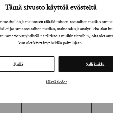
Tämä sivusto käyttää evästeitä
e sisällön ja mainosten räätälöimiseen, sosiaalisen median omina
äksi jaamme sosiaalisen median, mainosalan ja analytiikka-alan ku
e voivat yhdistää näitä tietoja muihin tietoihin, joita olet antanu
kun olet käyttänyt heidän palvelujaan.
Kiellä
Salli kaikki
Näytä tiedot