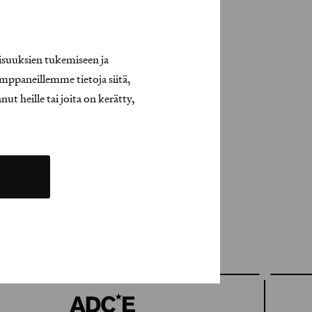
isuuksien tukemiseen ja
mppaneillemme tietoja siitä,
t heille tai joita on kerätty,