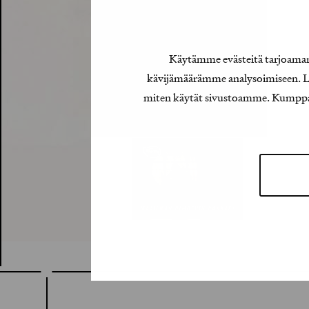
Käytämme evästeitä tarjoamamm
kävijämäärämme analysoimiseen. Lis
miten käytät sivustoamme. Kumppanimm