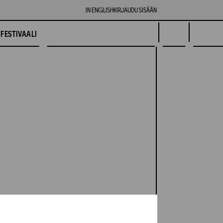
IN ENGLISH
KIRJAUDU SISÄÄN
FESTIVAALI