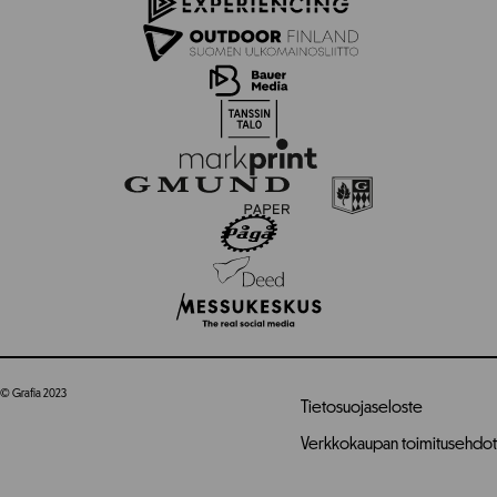
© Grafia 2023
Tietosuojaseloste
Verkkokaupan toimitusehdot